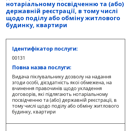
нотаріальному посвідченню та (або)
державній реєстрації, в тому числі
щодо поділу або обміну житлового
будинку, квартири
Ідентифікатор послуги:
00131
Повна назва послуги:
Видача піклувальнику дозволу на надання
згоди особі, дієздатність якої обмежена, на
вчинення правочинів щодо укладення
договорів, які підлягають нотаріальному
посвідченню та (або) державній реєстрації, в
тому числі щодо поділу або обміну житлового
будинку, квартири