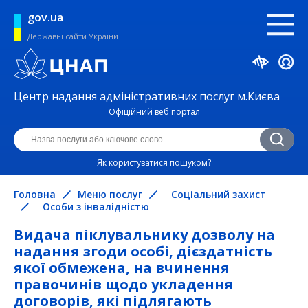
gov.ua
Державні сайти України
Центр надання адміністративних послуг м.Києва
Офіційний веб портал
Як користуватися пошуком?
Головна
Меню послуг
Соціальний захист
Особи з інвалідністю
Видача піклувальнику дозволу на
надання згоди особі, дієздатність
якої обмежена, на вчинення
правочинів щодо укладення
договорів, які підлягають