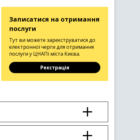
Записатися на отримання
послуги
Тут ви можете зареєструватися до
електронної черги для отримання
послуги у ЦНАПі міста Києва.
Реєстрація
них адміністрацій.