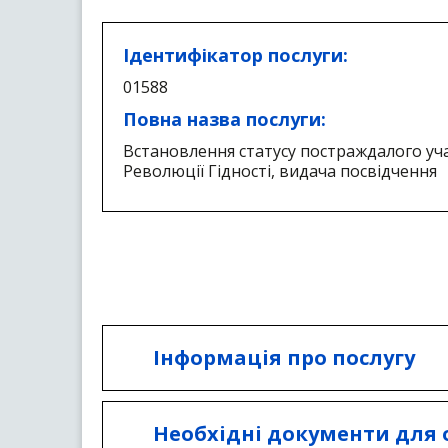
Ідентифікатор послуги:
01588
Повна назва послуги:
Встановлення статусу постраждалого уч
Революції Гідності, видача посвідчення
Інформація про послугу
Послуга надається структурн
Необхідні документи для