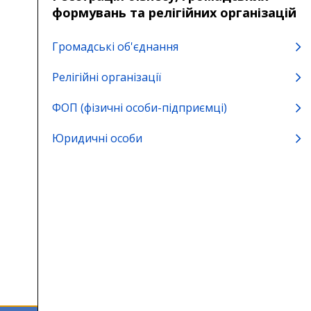
формувань та релігійних організацій
Громадські об'єднання
Релігійні організації
ФОП (фізичні особи-підприємці)
Юридичні особи