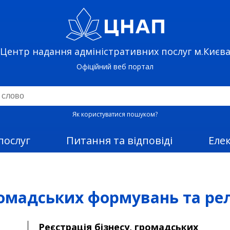
Центр надання адміністративних послуг м.Києв
Офіційний веб портал
Як користуватися пошуком?
послуг
Питання та відповіді
Еле
ромадських формувань та рел
Реєстрація бізнесу, громадських