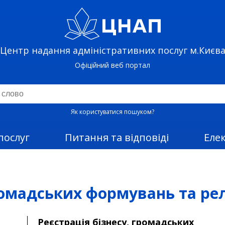
Центр надання адміністративних послуг м.Києв
Офіційний веб портал
Як користуватися пошуком?
послуг
Питання та відповіді
Еле
ромадських формувань та рел
Реєстрація бізнесу, громадських