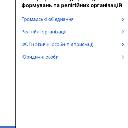
формувань та релігійних організацій
Громадські об'єднання
Релігійні організації
ФОП (фізичні особи-підприємці)
Юридичні особи