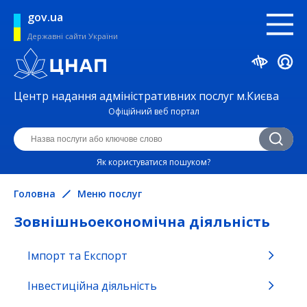
gov.ua
Державні сайти України
Центр надання адміністративних послуг м.Києва
Офіційний веб портал
Як користуватися пошуком?
Головна
Меню послуг
Зовнішньоекономічна діяльність
Імпорт та Експорт
Безпека життєдіяльності та охорона
праці
Інвестиційна діяльність
Будівництво, нерухомість та реклама