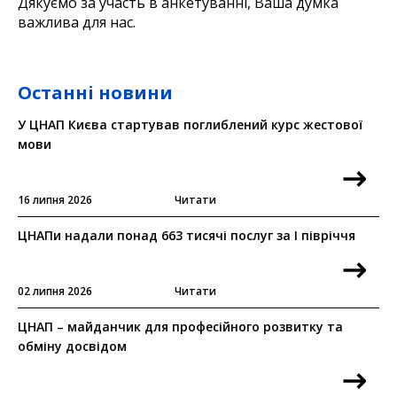
Дякуємо за участь в анкетуванні, Ваша думка
важлива для нас.
Останні новини
У ЦНАП Києва стартував поглиблений курс жестової
мови
16 липня 2026
Читати
ЦНАПи надали понад 663 тисячі послуг за I півріччя
02 липня 2026
Читати
ЦНАП – майданчик для професійного розвитку та
обміну досвідом