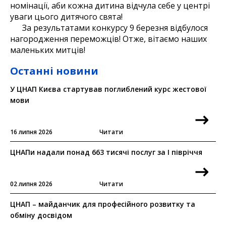
номінації, аби кожна дитина відчула себе у центрі
уваги цього дитячого свята!
За результатами конкурсу 9 березня відбулося
нагородження переможців! Отже, вітаємо наших
маленьких митців!
Останні новини
У ЦНАП Києва стартував поглиблений курс жестової
мови
16 липня 2026
Читати
ЦНАПи надали понад 663 тисячі послуг за I півріччя
02 липня 2026
Читати
ЦНАП – майданчик для професійного розвитку та
обміну досвідом