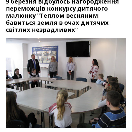
9 березня відбулось нагородження
переможців конкурсу дитячого
малюнку "Теплом весняним
бавиться земля в очах дитячих
світлих незрадливих"