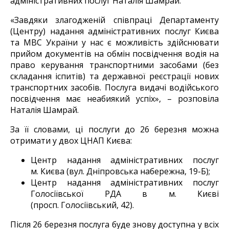
адміністративних послуг Наталія Шамрай.
«Завдяки злагодженій співпраці Департаменту
(Центру) надання адміністративних послуг Києва
та МВС України у нас є можливість здійснювати
прийом документів на обмін посвідчення водія на
право керування транспортними засобами (без
складання іспитів) та державної реєстрації нових
транспортних засобів. Послуга видачі водійського
посвідчення має неабиякий успіх», – розповіла
Наталія Шамрай.
За її словами, ці послуги до 26 березня можна
отримати у двох ЦНАП Києва:
Центр надання адміністративних послуг
м. Києва (вул. Дніпровська набережна, 19-Б);
Центр надання адміністративних послуг
Голосіївської РДА в м. Києві
(просп. Голосіївський, 42).
Після 26 березня послуга буде знову доступна у всіх