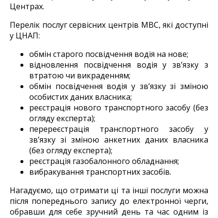
Центрах.
Перелік послуг сервісних центрів МВС, які доступні
у ЦНАП:
обмін старого посвідчення водія на нове;
відновлення посвідчення водія у зв’язку з
втратою чи викраденням;
обмін посвідчення водія у зв’язку зі зміною
особистих даних власника;
реєстрація нового транспортного засобу (без
огляду експерта);
перереєстрація транспортного засобу у
зв’язку зі зміною анкетних даних власника
(без огляду експерта);
реєстрація газобалонного обладнання;
вибракування транспортних засобів.
Нагадуємо, що отримати ці та інші послуги можна
після попереднього запису до електронної черги,
обравши для себе зручний день та час одним із