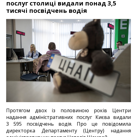
послуг столиці видали понад 3,5
тисячі посвідчень водія
Протягом двох із половиною років Центри
надання адміністративних послуг Києва видали
3 595 посвідчень водія. Про це повідомила
директорка Департаменту (Центру) надання