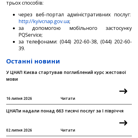
трьох способів:
через веб-портал адміністративних послуг:
http://kyivcnap.gov.ua
;
за допомогою мобільного застосунку
PQService;
за телефонами: (044) 202-60-38, (044) 202-60-
39.
Останні новини
У ЦНАП Києва стартував поглиблений курс жестової
мови
16 липня 2026
Читати
ЦНАПи надали понад 663 тисячі послуг за I півріччя
02 липня 2026
Читати