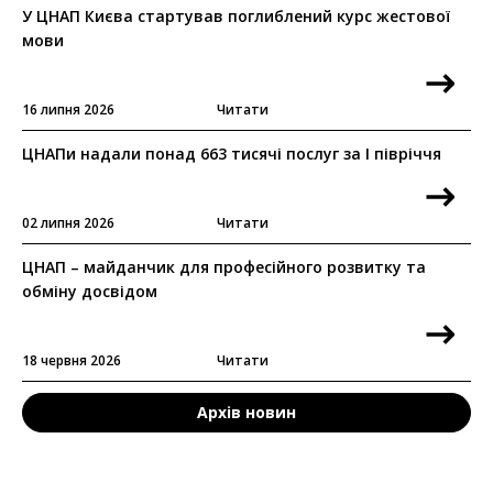
У ЦНАП Києва стартував поглиблений курс жестової
мови
16 липня 2026
Читати
ЦНАПи надали понад 663 тисячі послуг за I півріччя
02 липня 2026
Читати
ЦНАП – майданчик для професійного розвитку та
обміну досвідом
18 червня 2026
Читати
Архів новин