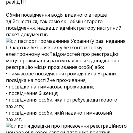
разі ДТП.
Обмін посвідчення водія виданого вперше
здійснюється, так само як і обмін старого
посвідчення, надавши адміністратору наступний
пакет документів:
паспорт громадянина України (у разі надання
ID-картки без наявних у безконтактному
електронному носії відомостей про реєстрацію
місця проживання разом надається довідка про
реєстрацію місця проживання особи) або:
• тимчасове посвідчення громадянина України;
посвідка на постійне проживання;
• посвідки на тимчасове проживання;
• посвідчення біженця;
• посвідчення особи, яка потребує додаткового
захисту;
• посвідчення особи, якій надано тимчасовий
захист.
копія довідки про присвоєння реєстраційного
номера облікової картки платника податків;