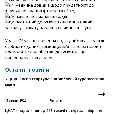
медична довідка щодо придатності до
керування транспортним засобом;
наявне посвідчення водія;
платіжний документ (квитанція), який
засвідчує оплату адміністративної послуги.
Увага! Обмін посвідчення водія у зв’язку зі зміною 
особистих даних (прізвище, ім’я та по батькові) 
проводиться на підставі документа, що 
підтверджує таку зміну.
Останні новини
У ЦНАП Києва стартував поглиблений курс жестової
мови
16 липня 2026
Читати
ЦНАПи надали понад 663 тисячі послуг за I півріччя