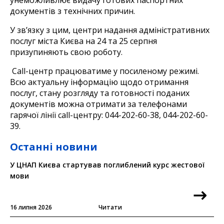
документів з технічних причин.
У зв’язку з цим, центри надання адміністративних
послуг міста Києва на 24 та 25 серпня
призупиняють свою роботу.
Сall-центр працюватиме у посиленому режимі.
Всю актуальну інформацію щодо отримання
послуг, стану розгляду та готовності поданих
документів можна отримати за телефонами
гарячої лінії call-центру: 044-202-60-38, 044-202-60-
39.
Останні новини
У ЦНАП Києва стартував поглиблений курс жестової
мови
16 липня 2026
Читати