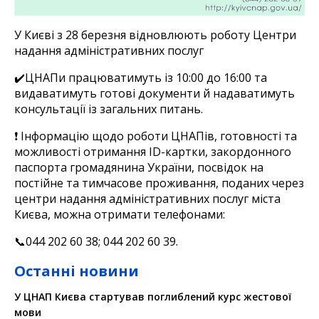
У Києві з 28 березня відновлюють роботу Центри
надання адміністративних послуг
✔️ЦНАПи працюватимуть із 10:00 до 16:00 та
видаватимуть готові документи й надаватимуть
консультації із загальних питань.
❗️ Інформацію щодо роботи ЦНАПів, готовності та
можливості отримання ID-картки, закордонного
паспорта громадянина України, посвідок на
постійне та тимчасове проживання, поданих через
центри надання адміністративних послуг міста
Києва, можна отримати телефонами:
📞044 202 60 38; 044 202 60 39.
Останні новини
У ЦНАП Києва стартував поглиблений курс жестової
мови