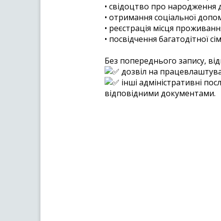
• свідоцтво про народження 
• отримання соціальної допо
• реєстрація місця проживанн
• посвідчення багатодітної сім’
Без попереднього запису, ві
дозвіл на працевлаштува
інші адміністративні пос
відповідними документами.