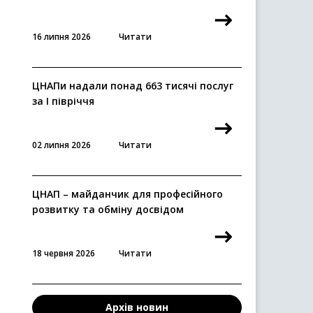
16 липня 2026
Читати
ЦНАПи надали понад 663 тисячі послуг
за I півріччя
02 липня 2026
Читати
ЦНАП – майданчик для професійного
розвитку та обміну досвідом
18 червня 2026
Читати
Архів новин