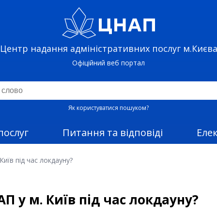
Центр надання адміністративних послуг м.Києв
Офіційний веб портал
Як користуватися пошуком?
послуг
Питання та відповіді
Еле
иїв під час локдауну?
 у м. Київ під час локдауну?