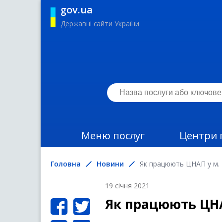
gov.ua
Державні сайти України
Меню послуг
Центри 
Головна
Новини
Як працюють ЦНАП у м. К
19 січня 2021
Як працюють ЦНАП