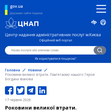
gov.ua
Державні сайти України
Центр надання адміністративних послуг м.Києва
Офіційний веб портал
Як користуватися пошуком?
Головна
Новини
Роковини великої втрати. Пам'ятаємо нашого Героя
Богдана Іванова
17 червня 2026
Роковини великої втрати.