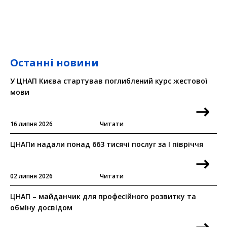
Останні новини
У ЦНАП Києва стартував поглиблений курс жестової
мови
16 липня 2026
Читати
ЦНАПи надали понад 663 тисячі послуг за I півріччя
02 липня 2026
Читати
ЦНАП – майданчик для професійного розвитку та
обміну досвідом