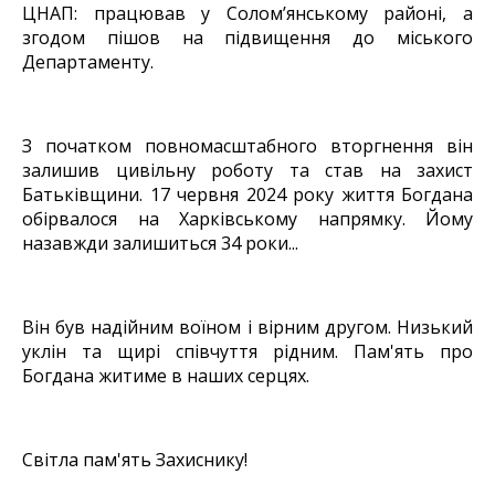
ЦНАП: працював у Солом’янському районі, а
згодом пішов на підвищення до міського
Департаменту.
З початком повномасштабного вторгнення він
залишив цивільну роботу та став на захист
Батьківщини. 17 червня 2024 року життя Богдана
обірвалося на Харківському напрямку. Йому
назавжди залишиться 34 роки...
Він був надійним воїном і вірним другом. Низький
уклін та щирі співчуття рідним. Пам'ять про
Богдана житиме в наших серцях.
Світла пам'ять Захиснику!