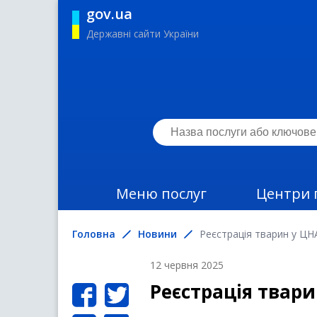
gov.ua
Державні сайти України
Меню послуг
Центри 
Головна
Новини
Реєстрація тварин у ЦН
12 червня 2025
Реєстрація твар