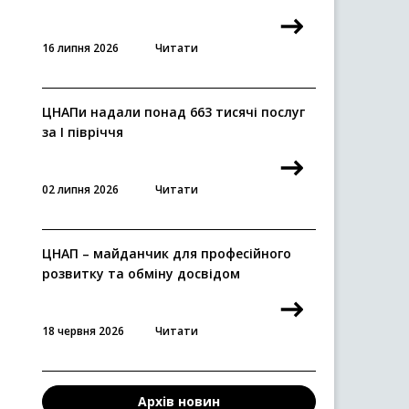
16 липня 2026
Читати
ЦНАПи надали понад 663 тисячі послуг
за I півріччя
02 липня 2026
Читати
ЦНАП – майданчик для професійного
розвитку та обміну досвідом
18 червня 2026
Читати
Архів новин