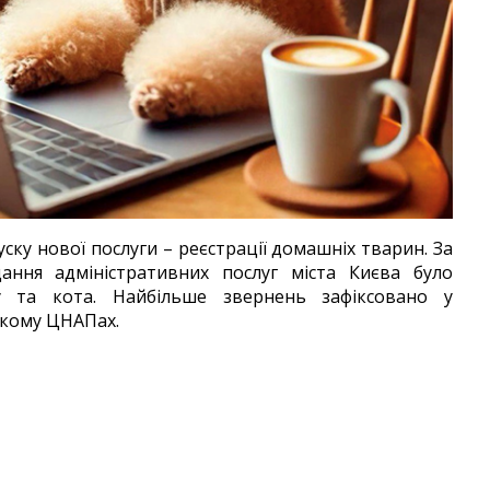
ску нової послуги – реєстрації домашніх тварин. За
ння адміністративних послуг міста Києва було
у та кота. Найбільше звернень зафіксовано у
ькому ЦНАПах.