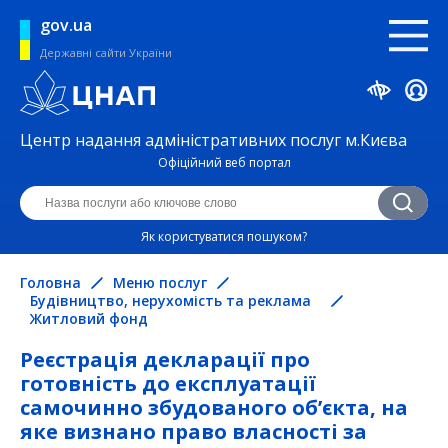
gov.ua
Державні сайти України
Центр надання адміністративних послуг м.Києва
Офіційний веб портал
Як користуватися пошуком?
Головна
Меню послуг
Будівництво, нерухомість та реклама
Житловий фонд
Реєстрація декларації про
готовність до експлуатації
самочинно збудованого об’єкта, на
яке визнано право власності за