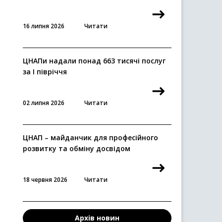
16 липня 2026
Читати
ЦНАПи надали понад 663 тисячі послуг
за I півріччя
02 липня 2026
Читати
ЦНАП – майданчик для професійного
розвитку та обміну досвідом
18 червня 2026
Читати
Архів новин