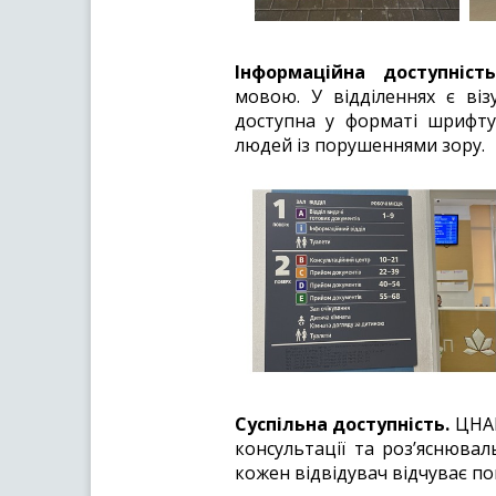
Інформаційна доступність
мовою. У відділеннях є віз
доступна у форматі шрифту 
людей із порушеннями зору.
Суспільна доступність.
ЦНАП
консультації та роз’яснюва
кожен відвідувач відчуває по