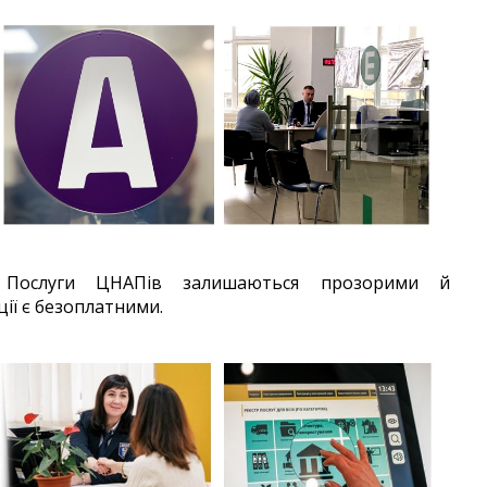
ослуги ЦНАПів залишаються прозорими й
ії є безоплатними.