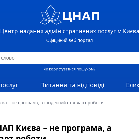
Центр надання адміністративних послуг м.Києв
Офіційний веб портал
Як користуватися пошуком?
послуг
Питання та відповіді
Еле
єва – не програма, а щоденний стандарт роботи
НАП Києва – не програма, а
арт роботи