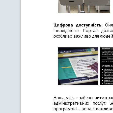
Цифрова доступність.
Онла
інвалідністю. Портал дозв
особливо важливо для людей
Наша місія – забезпечити к
адміністративних послуг.
програмою – вона є важливо