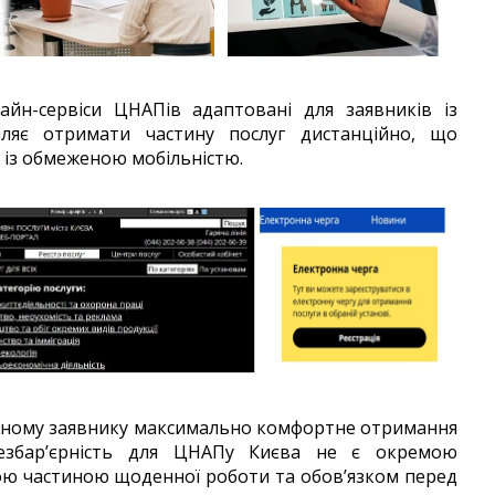
йн-сервіси ЦНАПів адаптовані для заявників із
оляє отримати частину послуг дистанційно, що
 із обмеженою мобільністю.
ожному заявнику максимально комфортне отримання
 Безбар’єрність для ЦНАПу Києва не є окремою
ю частиною щоденної роботи та обов’язком перед