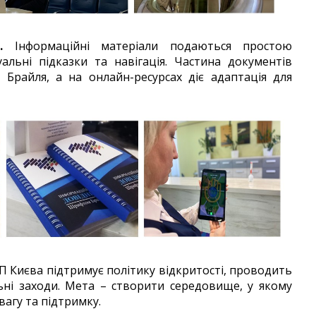
.
Інформаційні матеріали подаються простою
уальні підказки та навігація. Частина документів
Брайля, а на онлайн-ресурсах діє адаптація для
 Києва підтримує політику відкритості, проводить
льні заходи. Мета – створити середовище, у якому
вагу та підтримку.