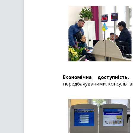
Економічна доступність.
П
передбачуваними, консультац