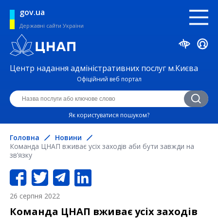
gov.ua
Державні сайти України
Центр надання адміністративних послуг м.Києва
Офіційний веб портал
Як користуватися пошуком?
Головна
Новини
Команда ЦНАП вживає усіх заходів аби бути завжди на
зв’язку
26 серпня 2022
Команда ЦНАП вживає усіх заходів