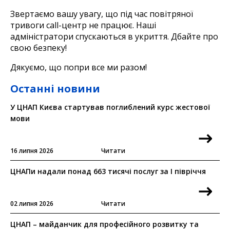
Звертаємо вашу увагу, що під час повітряної
тривоги call-центр не працює. Наші
адміністратори спускаються в укриття. Дбайте про
свою безпеку!
Дякуємо, що попри все ми разом!
Останні новини
У ЦНАП Києва стартував поглиблений курс жестової
мови
16 липня 2026
Читати
ЦНАПи надали понад 663 тисячі послуг за I півріччя
02 липня 2026
Читати
ЦНАП – майданчик для професійного розвитку та