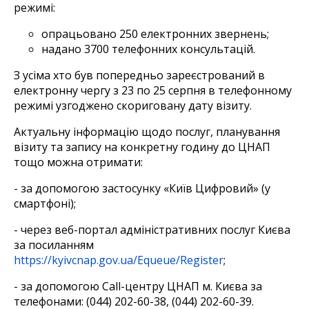
режимі:
опрацьовано 250 електронних звернень;
надано 3700 телефонних консультацій.
З усіма хто був попередньо зареєстрований в
електронну чергу з 23 по 25 серпня в телефонному
режимі узгоджено скориговану дату візиту.
Актуальну інформацію щодо послуг, планування
візиту та запису на конкретну годину до ЦНАП
тощо можна отримати:
- за допомогою застосунку «Київ Цифровий» (у
смартфоні);
- через веб-портал адміністративних послуг Києва
за посиланням
https://kyivcnap.gov.ua/Equeue/Register
;
- за допомогою Call-центру ЦНАП м. Києва за
телефонами: (044) 202-60-38, (044) 202-60-39.