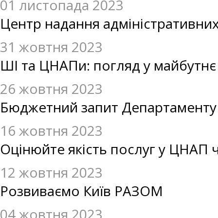
01 листопада 2023
Центр надання адміністративних 
31 жовтня 2023
ШІ та ЦНАПи: погляд у майбутнє
26 жовтня 2023
Бюджетний запит Департаменту 
16 жовтня 2023
Оцінюйте якість послуг у ЦНАП 
12 жовтня 2023
Розвиваємо Київ РАЗОМ
04 жовтня 2023