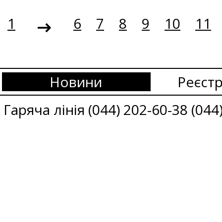
1
6
7
8
9
10
11
Новини
Реєстр
Гаряча лінія (044) 202-60-38 (044