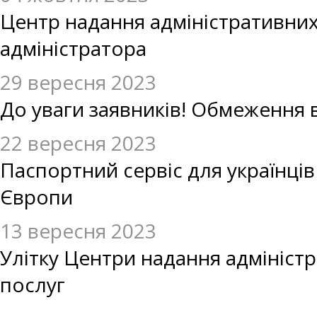
Центр надання адміністративних
адміністратора
29 вересня 2023
До уваги заявників! Обмеження 
22 вересня 2023
Паспортний сервіс для українців
Європи
13 вересня 2023
Улітку Центри надання адмініст
послуг