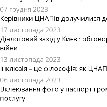
07 грудня 2023
Керівники ЦНАПів долучилися до
17 листопада 2023
Діалоговий захід у Києві: обгов
війни
13 листопада 2023
Інклюзія – це філософія: як ЦНА
06 листопада 2023
Вклеювання фото у паспорт грома
послугу