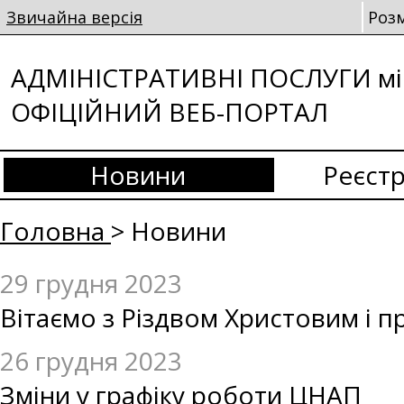
Звичайна версія
Роз
АДМІНІСТРАТИВНІ ПОСЛУГИ мі
ОФІЦІЙНИЙ ВЕБ-ПОРТАЛ
Новини
Реєстр
Головна
> Новини
29 грудня 2023
Вітаємо з Різдвом Христовим і 
26 грудня 2023
Зміни у графіку роботи ЦНАП